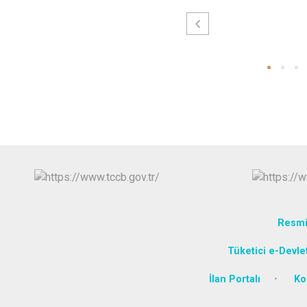
Resmi
Tüketici e-Devle
İlan Portalı
Ko