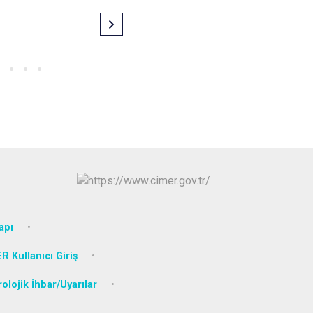
apı
R Kullanıcı Giriş
lojik İhbar/Uyarılar