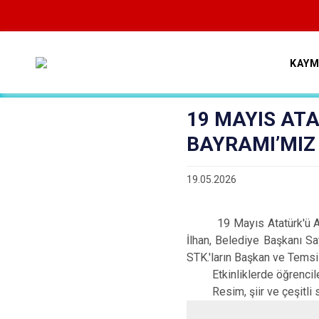
KAYM
19 MAYIS AT
BAYRAMI’MIZ
19.05.2026
19 Mayıs Atatürk'ü Anma 
İlhan, Belediye Başkanı S
STK.'ların Başkan ve Temsilc
Etkinliklerde öğrencileri
Resim, şiir ve çeşitli spo